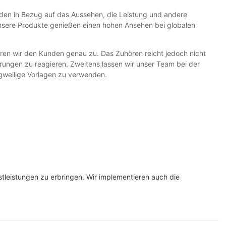
den in Bezug auf das Aussehen, die Leistung und andere
 Unsere Produkte genießen einen hohen Ansehen bei globalen
ören wir den Kunden genau zu. Das Zuhören reicht jedoch nicht
rungen zu reagieren. Zweitens lassen wir unser Team bei der
gweilige Vorlagen zu verwenden.
nstleistungen zu erbringen. Wir implementieren auch die