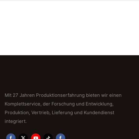
Mit 27 Jahren Produktionserfahrung bieten wir einen
Komplettservice, der Forschung und Entwicklung,
Produktion, Vertrieb, Lieferung und Kundendienst
integriert.