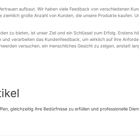
Vertrauen aufbaut. Wir haben viele Feedback von verschiedenen Kun
eine ziemlich große Anzahl von Kunden, die unsere Produkte kaufen.
n zu bieten, ist unser Ziel und ein Schlüssel zum Erfolg. Erstens h
n und verarbeiten das Kundenfeedback, um wirklich auf ihre Anforde
werden versuchen, ein menschliches Gesicht zu zeigen, anstatt lan
ikel
en, gleichzeitig ihre Bedürfnisse zu erfüllen und professionelle Die