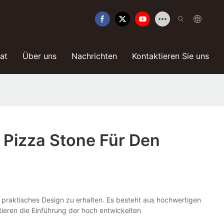
kat
Über uns
Nachrichten
Kontaktieren Sie uns
 Pizza Stone Für Den
n praktisches Design zu erhalten. Es besteht aus hochwertigen
tieren die Einführung der hoch entwickelten