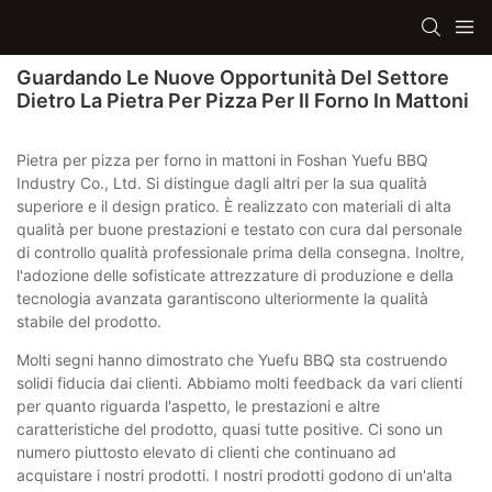
Guardando Le Nuove Opportunità Del Settore
Dietro La Pietra Per Pizza Per Il Forno In Mattoni
Pietra per pizza per forno in mattoni in Foshan Yuefu BBQ
Industry Co., Ltd. Si distingue dagli altri per la sua qualità
superiore e il design pratico. È realizzato con materiali di alta
qualità per buone prestazioni e testato con cura dal personale
di controllo qualità professionale prima della consegna. Inoltre,
l'adozione delle sofisticate attrezzature di produzione e della
tecnologia avanzata garantiscono ulteriormente la qualità
stabile del prodotto.
Molti segni hanno dimostrato che Yuefu BBQ sta costruendo
solidi fiducia dai clienti. Abbiamo molti feedback da vari clienti
per quanto riguarda l'aspetto, le prestazioni e altre
caratteristiche del prodotto, quasi tutte positive. Ci sono un
numero piuttosto elevato di clienti che continuano ad
acquistare i nostri prodotti. I nostri prodotti godono di un'alta