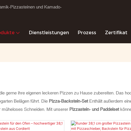
eramik-Pizzasteinen und Kamado-
odukte
Dienstleistungen
Prozess
Zertifikat
, die gerne ihre eigenen leckeren Pizzen zu Hause zubereiten. Das hoc
garten Belägen führt. Die
Pizza-Backstein-Set
Enthält außerdem ein
ür müheloses Schneiden. Mit unserer
Pizzastein- und Paddelset
könne