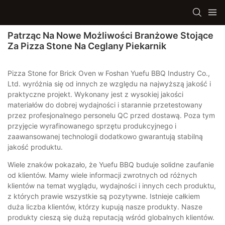
Patrząc Na Nowe Możliwości Branżowe Stojące
Za Pizza Stone Na Ceglany Piekarnik
Pizza Stone for Brick Oven w Foshan Yuefu BBQ Industry Co.,
Ltd. wyróżnia się od innych ze względu na najwyższą jakość i
praktyczne projekt. Wykonany jest z wysokiej jakości
materiałów do dobrej wydajności i starannie przetestowany
przez profesjonalnego personelu QC przed dostawą. Poza tym
przyjęcie wyrafinowanego sprzętu produkcyjnego i
zaawansowanej technologii dodatkowo gwarantują stabilną
jakość produktu.
Wiele znaków pokazało, że Yuefu BBQ buduje solidne zaufanie
od klientów. Mamy wiele informacji zwrotnych od różnych
klientów na temat wyglądu, wydajności i innych cech produktu,
z których prawie wszystkie są pozytywne. Istnieje całkiem
duża liczba klientów, którzy kupują nasze produkty. Nasze
produkty cieszą się dużą reputacją wśród globalnych klientów.