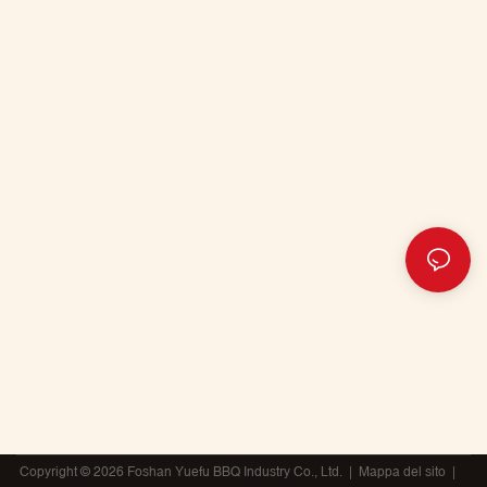
Copyright © 2026 Foshan Yuefu BBQ Industry Co., Ltd. |
Mappa del sito
|