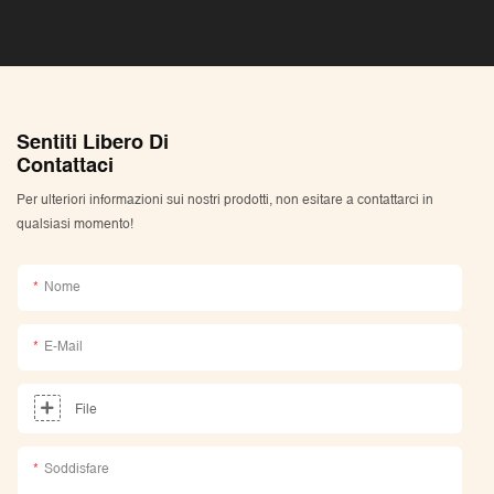
Sentiti Libero Di
Contattaci
Per ulteriori informazioni sui nostri prodotti, non esitare a contattarci in
qualsiasi momento!
Nome
E-Mail
File
Soddisfare