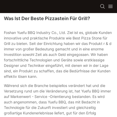
Was Ist Der Beste Pizzastein Für Grill?
Foshan Yuefu BBQ Industry Co., Ltd. Ziel ist es, globale Kunden
innovative und praktische Produkte wie Best Pizza Stone für
Grill zu bieten. Seit der Einrichtung haben wir das Produkt r & d
immer von großer Bedeutung gemacht und in eine enorme
Investition sowohl Zeit als auch Geld eingegossen. Wir haben
fortschrittliche Technologien und Geräte sowie erstklassige
Designer und Techniker eingeführt, mit denen wir in der Lage
sind, ein Produkt zu schaffen, das die Bedürfnisse der Kunden
effektiv lösen kann.
Während sich die Branche beispiellos verändert hat und die
Versetzung rund um die Veränderung ist, hat Yuefu BBQ immer
auf Markenwert - Service -Orientierung bestanden. Es wird
auch angenommen, dass Yuefu BBQ, das mit Bedacht in
Technologie für die Zukunft investiert und gleichzeitig
großartige Kundenerlebnisse liefert, gut für den Erfolg