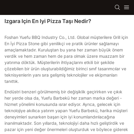
Izgara Için En Iyi Pizza Taşı Nedir?
Foshan Yuefu BBQ Industry Co., Ltd. Global müşterilere Grill için
En İyi Pizza Stone gibi yenilikçi ve pratik ürünler sağlamayı
amaçlamaktadır. Kuruluştan bu yana her zaman büyük önem
verdik ve hem zaman hem de para olmak üzere muazzam bir
yatırıma döktük. Müşterilerin ihtiyaçlarını etkili bir şekilde
çözebilen bir ürün oluşturabildiğimiz birinci sınıf tasarımcılar ve
teknisyenlerin yanı sıra gelişmiş teknolojiler ve ekipmanları
tanıttık.
Endüstri benzeri görülmemiş bir değişiklik geçirirken ve çıkık
her yerde olsa da, Yuefu Barbekü her zaman marka değeri -
hizmet yönelimi konusunda ısrar ediyor. Ayrıca, gelecek için
teknolojiye akıllıca yatırım yapan Yuefu Barbekü, harika müşteri
deneyimleri sunarken başarı için iyi konumlandırılacağına
inanılmaktadır. Son yıllarda, teknolojiyi daha hızlı geliştirdik ve
pazar için yeni değer önermeleri oluşturduk ve böylece giderek