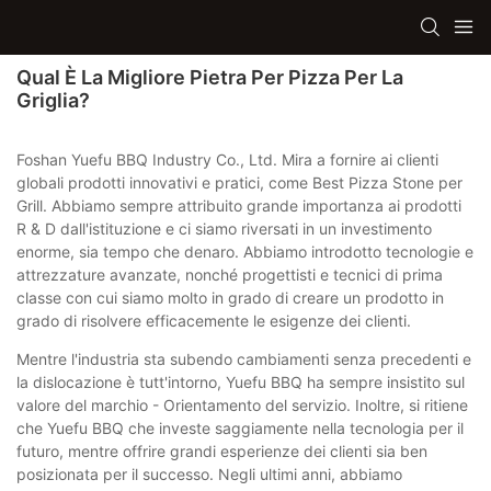
Qual È La Migliore Pietra Per Pizza Per La
Griglia?
Foshan Yuefu BBQ Industry Co., Ltd. Mira a fornire ai clienti
globali prodotti innovativi e pratici, come Best Pizza Stone per
Grill. Abbiamo sempre attribuito grande importanza ai prodotti
R & D dall'istituzione e ci siamo riversati in un investimento
enorme, sia tempo che denaro. Abbiamo introdotto tecnologie e
attrezzature avanzate, nonché progettisti e tecnici di prima
classe con cui siamo molto in grado di creare un prodotto in
grado di risolvere efficacemente le esigenze dei clienti.
Mentre l'industria sta subendo cambiamenti senza precedenti e
la dislocazione è tutt'intorno, Yuefu BBQ ha sempre insistito sul
valore del marchio - Orientamento del servizio. Inoltre, si ritiene
che Yuefu BBQ che investe saggiamente nella tecnologia per il
futuro, mentre offrire grandi esperienze dei clienti sia ben
posizionata per il successo. Negli ultimi anni, abbiamo