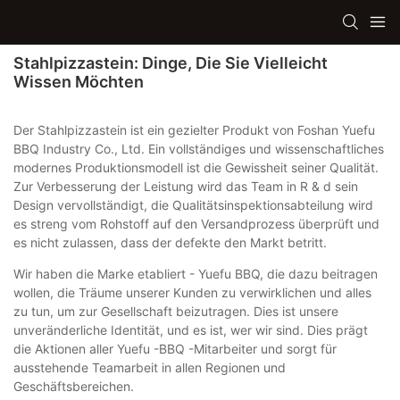
Stahlpizzastein: Dinge, Die Sie Vielleicht
Wissen Möchten
Der Stahlpizzastein ist ein gezielter Produkt von Foshan Yuefu
BBQ Industry Co., Ltd. Ein vollständiges und wissenschaftliches
modernes Produktionsmodell ist die Gewissheit seiner Qualität.
Zur Verbesserung der Leistung wird das Team in R & d sein
Design vervollständigt, die Qualitätsinspektionsabteilung wird
es streng vom Rohstoff auf den Versandprozess überprüft und
es nicht zulassen, dass der defekte den Markt betritt.
Wir haben die Marke etabliert - Yuefu BBQ, die dazu beitragen
wollen, die Träume unserer Kunden zu verwirklichen und alles
zu tun, um zur Gesellschaft beizutragen. Dies ist unsere
unveränderliche Identität, und es ist, wer wir sind. Dies prägt
die Aktionen aller Yuefu -BBQ -Mitarbeiter und sorgt für
ausstehende Teamarbeit in allen Regionen und
Geschäftsbereichen.