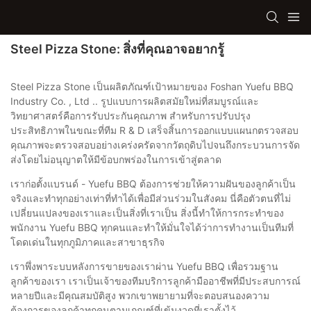
Steel Pizza Stone: สิ่งที่คุณอาจอยากรู้
Steel Pizza Stone เป็นผลิตภัณฑ์เป้าหมายของ Foshan Yuefu BBQ
Industry Co. , Ltd .. รูปแบบการผลิตสมัยใหม่ที่สมบูรณ์และ
วิทยาศาสตร์คือการรับประกันคุณภาพ สำหรับการปรับปรุง
ประสิทธิภาพในขณะที่ทีม R & D เสร็จสิ้นการออกแบบแผนกตรวจสอบ
คุณภาพจะตรวจสอบอย่างเคร่งครัดจากวัตถุดิบไปจนถึงกระบวนการจัด
ส่งโดยไม่อนุญาตให้มีข้อบกพร่องในการเข้าสู่ตลาด
เราก่อตั้งแบรนด์ - Yuefu BBQ ต้องการช่วยให้ความฝันของลูกค้าเป็น
จริงและทำทุกอย่างเท่าที่ทำได้เพื่อมีส่วนร่วมในสังคม นี่คือตัวตนที่ไม่
เปลี่ยนแปลงของเราและเป็นสิ่งที่เราเป็น สิ่งนี้ทำให้การกระทำของ
พนักงาน Yuefu BBQ ทุกคนและทำให้มั่นใจได้ว่าการทำงานเป็นทีมที่
โดดเด่นในทุกภูมิภาคและสาขาธุรกิจ
เราพึ่งพาระบบหลังการขายของเราผ่าน Yuefu BBQ เพื่อรวมฐาน
ลูกค้าของเรา เราเป็นเจ้าของทีมบริการลูกค้ามืออาชีพที่มีประสบการณ์
หลายปีและมีคุณสมบัติสูง พวกเขาพยายามที่จะตอบสนองความ
ต้องการของลูกค้าทุกคนตามเกณฑ์ที่เข้มงวดที่เราตั้งไว้