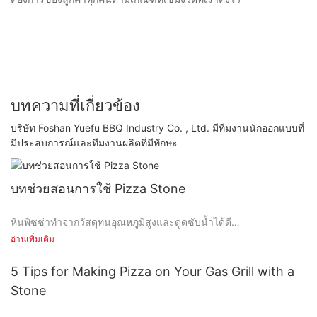
บทความที่เกี่ยวข้อง
บริษัท Foshan Yuefu BBQ Industry Co. , Ltd. มีทีมงานนักออกแบบที่
มีประสบการณ์และทีมงานผลิตที่มีทักษะ
บทช่วยสอนการใช้ Pizza Stone
หินพิซซ่าทำจากวัสดุทนอุณหภูมิสูงและดูดซับน้ำได้ดี
อ่านเพิ่มเติม
โดยจะรักษาอุณหภูมิสูงในเตาอบและสามารถดูดซับความชื้นส่วนเกิน
ในพิซซ่าได้ ทำให้เปลือกพิซซ่ากรอบ
5 Tips for Making Pizza on Your Gas Grill with a
Stone
หลักการทำงานคือการดูดซับความร้อนจำนวนมากโดยการอุ่นหิน
พิซซ่าก่อน จากนั้นให้ความร้อนคงที่แก่เปลือกพิซซ่าในระหว่างการอบ