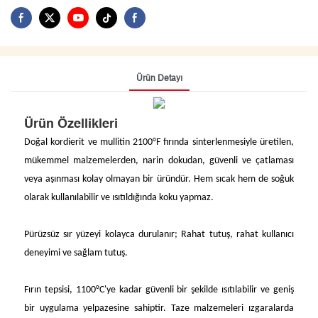
Ürün Detayı
Ürün Özellikleri
Doğal kordierit ve mullitin 2100°F fırında sinterlenmesiyle üretilen,
mükemmel malzemelerden, narin dokudan, güvenli ve çatlaması
veya aşınması kolay olmayan bir üründür. Hem sıcak hem de soğuk
olarak kullanılabilir ve ısıtıldığında koku yapmaz.
Pürüzsüz sır yüzeyi kolayca durulanır; Rahat tutuş, rahat kullanıcı
deneyimi ve sağlam tutuş.
Fırın tepsisi, 1100°C'ye kadar güvenli bir şekilde ısıtılabilir ve geniş
bir uygulama yelpazesine sahiptir. Taze malzemeleri ızgaralarda