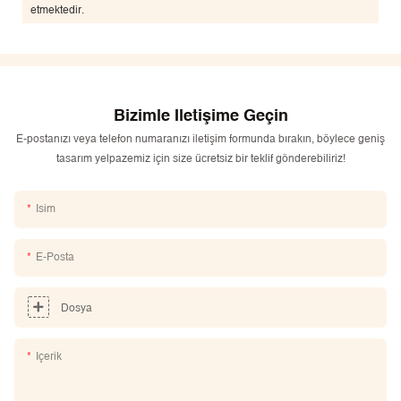
etmektedir.
Bizimle Iletişime Geçin
E-postanızı veya telefon numaranızı iletişim formunda bırakın, böylece geniş
tasarım yelpazemiz için size ücretsiz bir teklif gönderebiliriz!
Isim
E-Posta
Dosya
Içerik