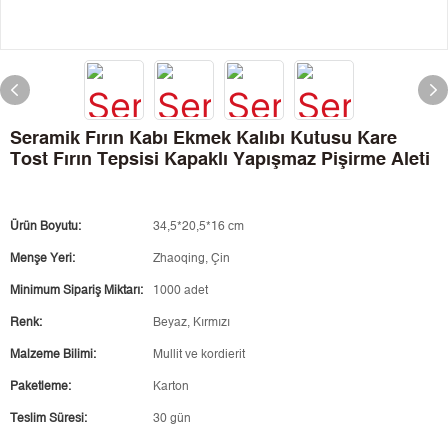
Seramik Fırın Kabı Ekmek Kalıbı Kutusu Kare
Tost Fırın Tepsisi Kapaklı Yapışmaz Pişirme Aleti
Ürün Boyutu:
34,5*20,5*16 cm
Menşe Yeri:
Zhaoqing, Çin
Minimum Sipariş Miktarı:
1000 adet
Renk:
Beyaz, Kırmızı
Malzeme Bilimi:
Mullit ve kordierit
Paketleme:
Karton
Teslim Süresi:
30 gün