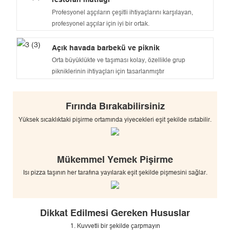
Profesyonel aşçıların çeşitli ihtiyaçlarını karşılayan,
profesyonel aşçılar için iyi bir ortak.
Açık havada barbekü ve piknik
Orta büyüklükte ve taşıması kolay, özellikle grup
pikniklerinin ihtiyaçları için tasarlanmıştır
Fırında Bırakabilirsiniz
Yüksek sıcaklıktaki pişirme ortamında yiyecekleri eşit şekilde ısıtabilir.
Mükemmel Yemek Pişirme
Isı pizza taşının her tarafına yayılarak eşit şekilde pişmesini sağlar.
Dikkat Edilmesi Gereken Hususlar
1. Kuvvetli bir şekilde çarpmayın