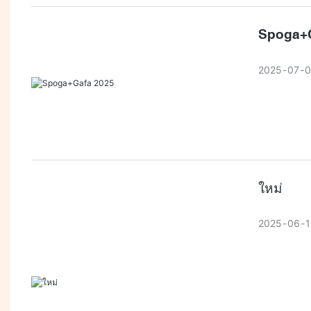
เหมาะสำหร
สร้างมาให้
Spoga+G
ต่าง! 🔥 #ท
2025
07
0
ใหม่
2025
06
1