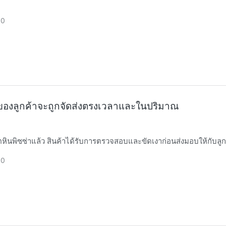
30
้อของลูกค้าจะถูกจัดส่งตรงเวลาและในปริมาณ
หลังจากผลิตหินพิซซ่าแล้ว สินค้าได้รับการตรวจสอบและขัดเงาก่อนส่งมอบให้กับลู
30