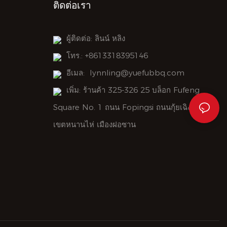
ติดต่อเรา
ผู้ติดต่อ: ลินน์ หลิง
โทร.: +8613318395146
อีเมล:
lynnling@yuefubbq.com
เพิ่ม: ร้านค้า 325-326 25 บล็อก Fufeng
Square No. 1 ถนน Fopingsi ถนนกุ้ยเฉิง
เขตหนานไห่ เมืองฝอซาน