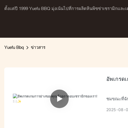
ตั้งแต่ปี 1999 Yuefu BBQ มุ่งเน้นไปที่การผลิตหินพิซซ่าเซรามิกแล
Yuefu Bbq
ข่าวสาร
อัพเกรด
ชมขณะที่ฉั
ทำอาหารไม่
2025
08
ความชื้น แล
ไม่พึงประส