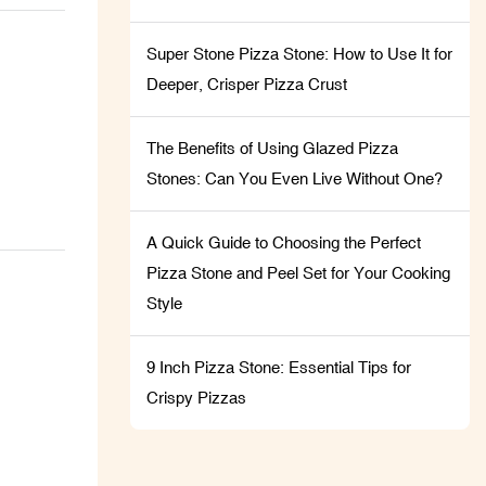
วน และ
วามแตก
Super Stone Pizza Stone: How to Use It for
Deeper, Crisper Pizza Crust
The Benefits of Using Glazed Pizza
Stones: Can You Even Live Without One?
A Quick Guide to Choosing the Perfect
Pizza Stone and Peel Set for Your Cooking
Style
9 Inch Pizza Stone: Essential Tips for
Crispy Pizzas