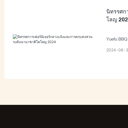
นิทรรศก
โลญ 202
Yuefu BBQ 
ในประเทศเ
2024
08