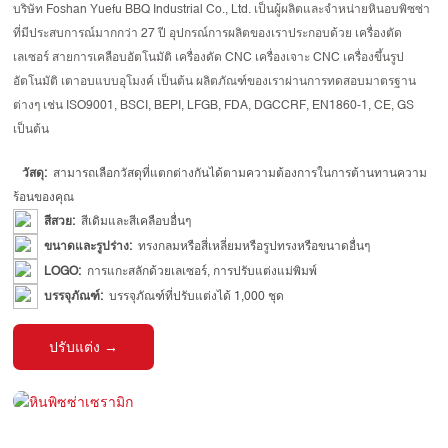
บริษัท Foshan Yuefu BBQ Industrial Co., Ltd. เป็นผู้ผลิตและจำหน่ายหินอบพิซซ่า
ที่มีประสบการณ์มากกว่า 27 ปี อุปกรณ์การผลิตของเราประกอบด้วย เครื่องตัด
เลเซอร์ สายการเคลือบอัตโนมัติ เครื่องดัด CNC เครื่องเจาะ CNC เครื่องขึ้นรูป
อัตโนมัติ เตาอบแบบอุโมงค์ เป็นต้น ผลิตภัณฑ์ของเราผ่านการทดสอบมาตรฐาน
ต่างๆ เช่น ISO9001, BSCI, BEPI, LFGB, FDA, DGCCRF, EN1860-1, CE, GS
เป็นต้น
วัสดุ:
สามารถเลือกวัสดุที่แตกต่างกันได้ตามความต้องการในการต้านทานความ
ร้อนของคุณ
สีสวย:
สีเดิมและสีเคลือบอื่นๆ
ขนาดและรูปร่าง:
ทรงกลมหรือสี่เหลี่ยมหรือรูปทรงหรือขนาดอื่นๆ
LOGO:
การแกะสลักด้วยเลเซอร์, การปรับแต่งแม่พิมพ์
บรรจุภัณฑ์:
บรรจุภัณฑ์ที่ปรับแต่งได้ 1,000 ชุด
ปรับแต่ง →