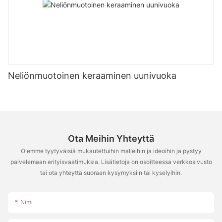
Neliönmuotoinen keraaminen uunivuoka
Ota Meihin Yhteyttä
Olemme tyytyväisiä mukautettuihin malleihin ja ideoihin ja pystyy
palvelemaan erityisvaatimuksia. Lisätietoja on osoitteessa verkkosivusto
tai ota yhteyttä suoraan kysymyksiin tai kyselyihin.
Nimi