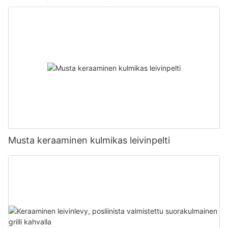
Musta keraaminen kulmikas leivinpelti