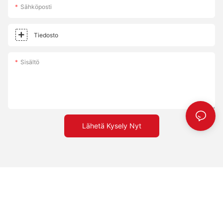
Sähköposti
Tiedosto
Sisältö
Lähetä Kysely Nyt