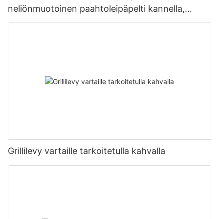
neliönmuotoinen paahtoleipäpelti kannella,
tarttumaton leivontatyökalu
Grillilevy vartaille tarkoitetulla kahvalla