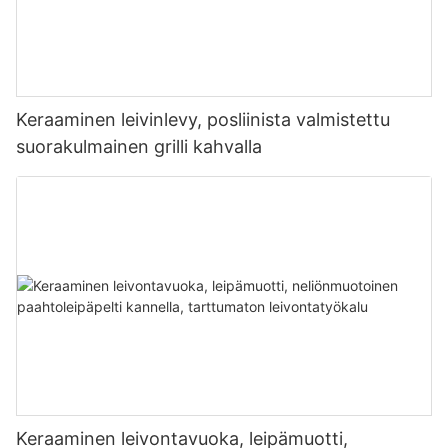
Keraaminen leivinlevy, posliinista valmistettu
suorakulmainen grilli kahvalla
Keraaminen leivontavuoka, leipämuotti,