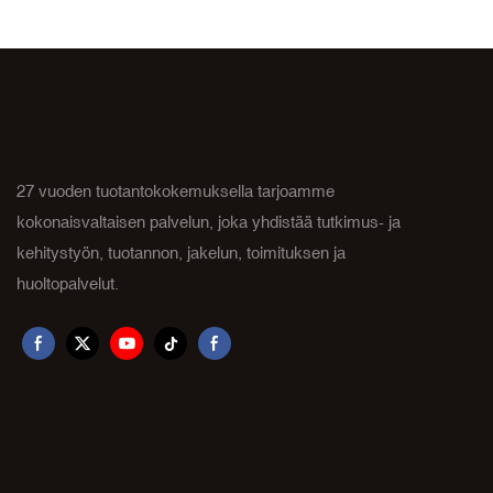
päivää
27 vuoden tuotantokokemuksella tarjoamme
kokonaisvaltaisen palvelun, joka yhdistää tutkimus- ja
kehitystyön, tuotannon, jakelun, toimituksen ja
huoltopalvelut.