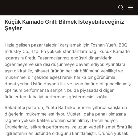
Küçük Kamado Grill: Bilmek İsteyebileceğiniz
Şeyler
Hızla gelişen pazar talebini karşılamak için Foshan Yuefu BBQ
Industry Co., Ltd. En yüksek standartlara bağlı küçük Kamado
ızgarasını üretir. Tasarımcılarımız endüstri dinamiklerini
öğrenmeye ve sıra dışı düşünmeye devam ediyor. Ayrıntılara
aşırı dikkat ile, nihayet ürünün her bir bölümünü yenilikçi ve
mükemmel bir şekilde eşleştirerek harika bir görünümle
donatıyorlar. Üstün dayanıklılık ve uzun ömür gibi güncellenmiş
optimum performansa sahiptir, bu da piyasadaki diğer
ürünlerden daha iyi performans göstermesini sağlar.
Rekabetçi pazarda, Yuefu Barbekü ürünleri yıllarca satışlarda
diğerlerini mükemmelleştiriyor. Müşteri, daha pahalı olmasına
rağmen yüksek kaliteli ürünleri satın almayı tercih ediyor.
Ürünlerimiz, istikrarlı performansı ve uzun vadeli hizmet ömrü ile
ilgili listenin en üstünde olduğunu kanıtlamıştır. Ürünün yüksek