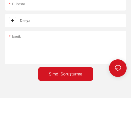
E-Posta
Dosya
Içerik
Şimdi Soruşturma