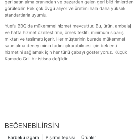
geri satın alma oranından ve pazardan gelen geri bildirimlerden
görülebilir. Pek çok övgü alıyor ve üretimi hala daha yüksek
standartlarla uyumlu.
Yuefu BBQ'da mükemmel hizmet mevcuttur. Bu, ürün, ambalaj
ve hatta hizmet özelleştirme, örnek teklifi, minimum sipariş
miktarı ve teslimatı içerir. Her müşterinin burada mükemmel
satın alma deneyiminin tadını çıkarabilmesi için beklenti
hizmetini sağlamak için her türlü çabayı gösteriyoruz. Küçük
Kamado Grill bir istisna değildir.
BEĞENEBILIRSIN
Barbekü ızgara
Pişirme tepsisi
Ürünler