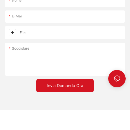
Nome
E-Mail
File
Soddisfare
Invia Domanda Ora