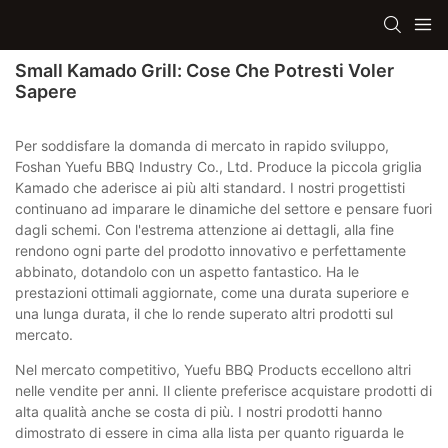
Small Kamado Grill: Cose Che Potresti Voler
Sapere
Per soddisfare la domanda di mercato in rapido sviluppo,
Foshan Yuefu BBQ Industry Co., Ltd. Produce la piccola griglia
Kamado che aderisce ai più alti standard. I nostri progettisti
continuano ad imparare le dinamiche del settore e pensare fuori
dagli schemi. Con l'estrema attenzione ai dettagli, alla fine
rendono ogni parte del prodotto innovativo e perfettamente
abbinato, dotandolo con un aspetto fantastico. Ha le
prestazioni ottimali aggiornate, come una durata superiore e
una lunga durata, il che lo rende superato altri prodotti sul
mercato.
Nel mercato competitivo, Yuefu BBQ Products eccellono altri
nelle vendite per anni. Il cliente preferisce acquistare prodotti di
alta qualità anche se costa di più. I nostri prodotti hanno
dimostrato di essere in cima alla lista per quanto riguarda le