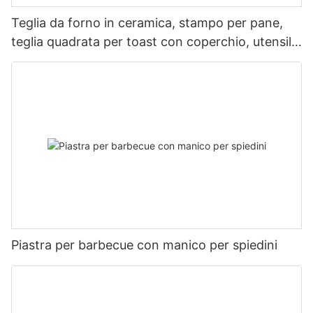
Teglia da forno in ceramica, stampo per pane,
teglia quadrata per toast con coperchio, utensile
da forno antiaderente
Piastra per barbecue con manico per spiedini