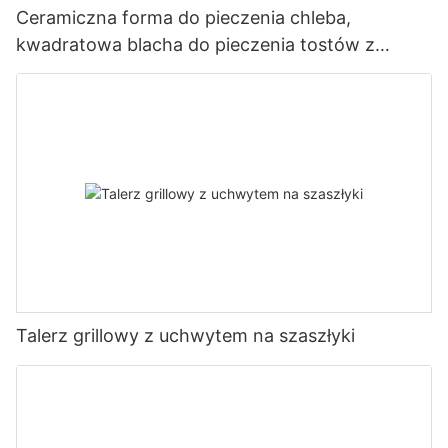
Ceramiczna forma do pieczenia chleba,
kwadratowa blacha do pieczenia tostów z
pokrywką, narzędzie do pieczenia z powłoką
nieprzywierającą
Talerz grillowy z uchwytem na szaszłyki