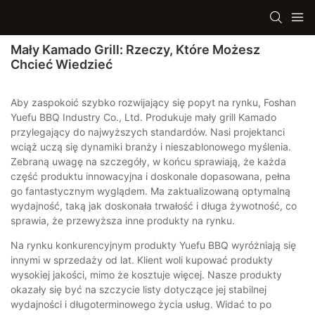
Mały Kamado Grill: Rzeczy, Które Możesz
Chcieć Wiedzieć
Aby zaspokoić szybko rozwijający się popyt na rynku, Foshan
Yuefu BBQ Industry Co., Ltd. Produkuje mały grill Kamado
przylegający do najwyższych standardów. Nasi projektanci
wciąż uczą się dynamiki branży i nieszablonowego myślenia.
Zebraną uwagę na szczegóły, w końcu sprawiają, że każda
część produktu innowacyjna i doskonale dopasowana, pełna
go fantastycznym wyglądem. Ma zaktualizowaną optymalną
wydajność, taką jak doskonała trwałość i długa żywotność, co
sprawia, że ​​przewyższa inne produkty na rynku.
Na rynku konkurencyjnym produkty Yuefu BBQ wyróżniają się
innymi w sprzedaży od lat. Klient woli kupować produkty
wysokiej jakości, mimo że kosztuje więcej. Nasze produkty
okazały się być na szczycie listy dotyczące jej stabilnej
wydajności i długoterminowego życia usług. Widać to po