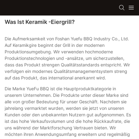
Was Ist Keramik -Eiergrill?
Die Aufmerksamkeit von Foshan Yuefu BBQ Industry Co., Ltd.
Auf Keramikgire beginnt der Grill in der modernen
Produktionsumgebung. Wir verwenden hochmoderne
Produktionstechnologien und -ansätze, um sicherzustellen,
dass das Produkt strengen Qualitätsstandards entspricht. Wir
verfolgen ein modernes Qualitätsmanagementsystem streng
auf das Produkt, das international anerkannt wird.
Die Marke YueFu BBQ ist die Hauptproduktkategorie in
unserem Unternehmen. Die Produkte unter dieser Marke sind
alle von großer Bedeutung für unser Geschäft. Nachdem sie
jahrelang vermarktet wurden, werden sie jetzt von unseren
Kunden oder den unbekannten Nutzern gut aufgenommen. Es
ist das hohe Verkaufsvolumen und die hohe Rückkaufrate, die
uns während der Marktforschung Vertrauen bieten. Wir
möchten ihren Anwendungsumfang erweitern und regelmäßig