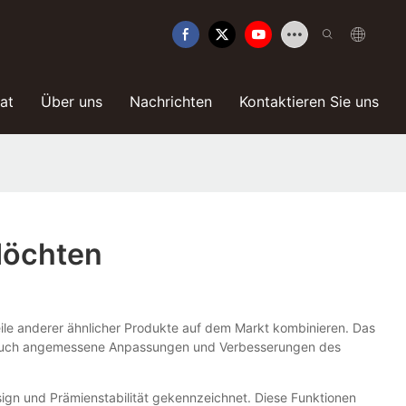
kat
Über uns
Nachrichten
Kontaktieren Sie uns
 Möchten
eile anderer ähnlicher Produkte auf dem Markt kombinieren. Das
hmen auch angemessene Anpassungen und Verbesserungen des
ign und Prämienstabilität gekennzeichnet. Diese Funktionen