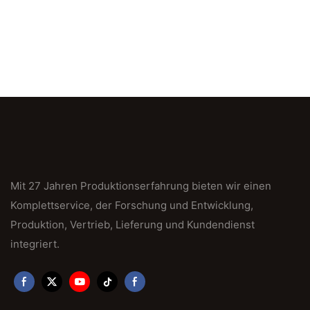
Mit 27 Jahren Produktionserfahrung bieten wir einen
Komplettservice, der Forschung und Entwicklung,
Produktion, Vertrieb, Lieferung und Kundendienst
integriert.