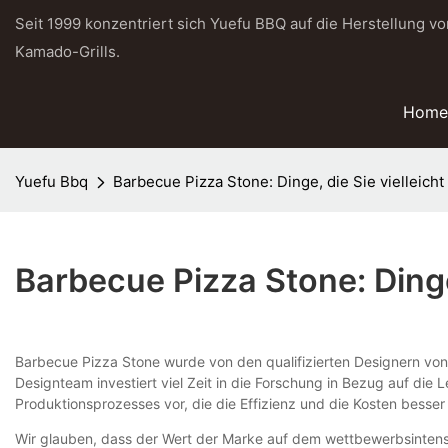
Seit 1999 konzentriert sich Yuefu BBQ auf die Herstellung v
Kamado-Grills.
Home
Yuefu Bbq
Barbecue Pizza Stone: Dinge, die Sie vielleich
Barbecue Pizza Stone: Dinge
Barbecue Pizza Stone wurde von den qualifizierten Designern von 
Designteam investiert viel Zeit in die Forschung in Bezug auf d
Produktionsprozesses vor, die die Effizienz und die Kosten besser
Wir glauben, dass der Wert der Marke auf dem wettbewerbsintensi