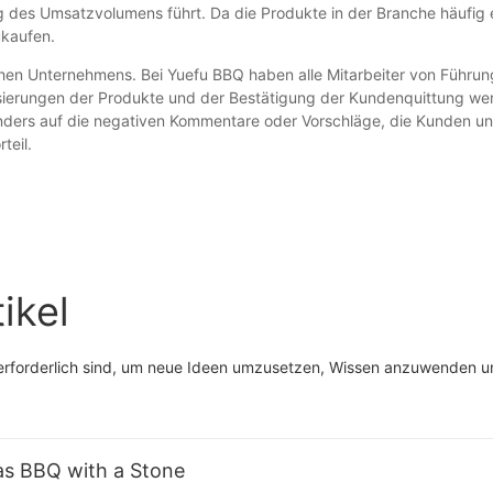
g des Umsatzvolumens führt. Da die Produkte in der Branche häufig 
ukaufen.
chen Unternehmens. Bei Yuefu BBQ haben alle Mitarbeiter von Führungs
sierungen der Produkte und der Bestätigung der Kundenquittung wer
nders auf die negativen Kommentare oder Vorschläge, die Kunden u
teil.
ikel
ie erforderlich sind, um neue Ideen umzusetzen, Wissen anzuwenden 
Gas BBQ with a Stone