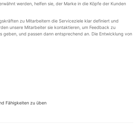
erwähnt werden, helfen sie, der Marke in die Köpfe der Kunden
kräften zu Mitarbeitern die Serviceziele klar definiert und
den unsere Mitarbeiter sie kontaktieren, um Feedback zu
ns geben, und passen dann entsprechend an. Die Entwicklung von
und Fähigkeiten zu üben