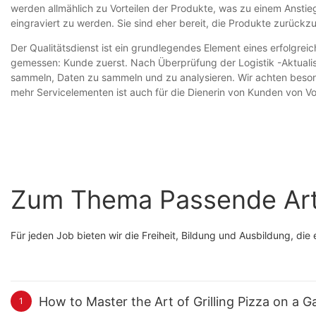
werden allmählich zu Vorteilen der Produkte, was zu einem Anstie
eingraviert zu werden. Sie sind eher bereit, die Produkte zurückz
Der Qualitätsdienst ist ein grundlegendes Element eines erfolgrei
gemessen: Kunde zuerst. Nach Überprüfung der Logistik -Aktuali
sammeln, Daten zu sammeln und zu analysieren. Wir achten beso
mehr Servicelementen ist auch für die Dienerin von Kunden von Vor
Zum Thema Passende Art
Für jeden Job bieten wir die Freiheit, Bildung und Ausbildung, d
How to Master the Art of Grilling Pizza on a 
1