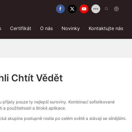
s
Certifikát
O nás
Novinky
Kontaktujte nás
li Chtít Vědět
přijaty pouze ty nejlepší suroviny. Kombinací sofistikované
 a použitelnosti a široké aplikace.
 skupina postupně rostla po celém světě a stávají se silnějšími.