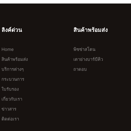
ลิงค์ด่วน
สินค้าพร้อมส่ง
Home
พิซซ่าสโตน
สินค้าพร้อมส่ง
เตาย่างบาร์บีคิว
บริการต่างๆ
ถาดอบ
กระบวนการ
ใบรับรอง
เกี่ยวกับเรา
ข่าวสาร
ติดต่อเรา