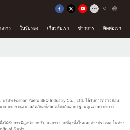
นการ
ใบรับรอง
เกี่ยวกับเรา
ข่าวสาร
ติดต่อเรา
บริษัท Foshan Yuefu BBQ Industry Co. , Ltd. ได้รับการตรวจสอบ
ซมจะลดลงอย่างมาก ผลิตภัณฑ์สอดคล้องกับมาตรฐานคุณภาพระหว่าง
่งได้รับการพิสูจน์จากปริมาณการขายที่สูงทั้งในและต่างประเทศ ในต่าง
ภัณฑ์ 'จีนทำ'