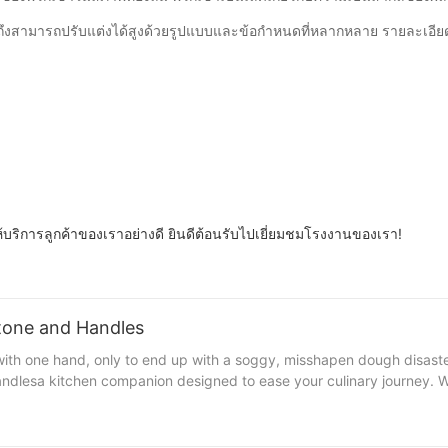
ถึงสามารถปรับแต่งได้สูงด้วยรูปแบบและข้อกำหนดที่หลากหลาย รายละเอียดเพ
ให้บริการลูกค้าของเราอย่างดี ยินดีต้อนรับไปเยี่ยมชมโรงงานของเรา!
Stone and Handles
th one hand, only to end up with a soggy, misshapen dough disaster?
andlesa kitchen companion designed to ease your culinary journey. W
e with handles isn't just a tool; it's a
even heat distribution, preventing those pesky hot and cold spots. Th
dd a layer of safety, allowing even those with limited dexterity to fli