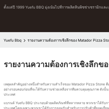
ตั้งแต่ปี 1999 Yuefu BBQ มุ่งเน้นไปที่การผลิตหินพิซซ่าเซรามิกแ
Yuefu Bbq
รายงานความต้องการเชิงลึกของ Matador Pizza St
รายงานความต้องการเชิงลึกขอ
เหตุผลสำคัญอย่างหนึ่งสำหรับความสำเร็จของ Matador Pizza Stone คื
อย่างรอบคอบก่อนที่จะได้รับความช่วยเหลือจากทีมควบคุมคุณภาพ ดังน
ประเทศ
แบรนด์ Yuefu BBQ ประกอบด้วยผลิตภัณฑ์ที่หลากหลาย พวกเขาได้รับการตอ
ประเทศโดยเฉพาะพวกเขาได้รับการยอมรับสำหรับการปรับตัวที่ยอดเยี่ยม