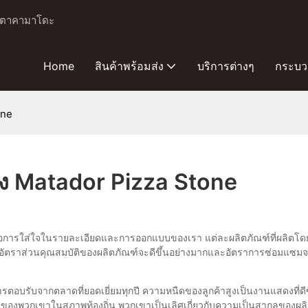
ละเตาคามาโดะ
Home
สินค้าพร้อมส่ง
บริการต่างๆ
กระบว
one
ง Matador Pizza Stone
อการใส่ใจในรายละเอียดและการออกแบบของเรา แต่ละผลิตภัณฑ์ที่ผลิตโดย 
ั้นอัตราส่วนคุณสมบัติของผลิตภัณฑ์จะดีขึ้นอย่างมากและอัตราการซ่อมแ
บรับจากตลาดที่ยอดเยี่ยมทุกปี ความหนืดของลูกค้าสูงเป็นงานแสดงที่ดีซึ
ของพวกเขาในสภาพท้องถิ่น พวกเขาเป็นเลิศเกี่ยวกับความเป็นสากลของผลิต