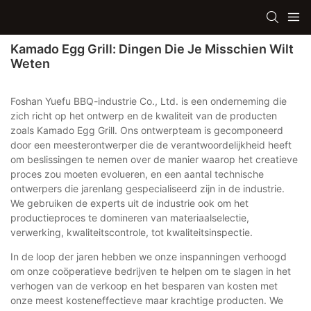
Kamado Egg Grill: Dingen Die Je Misschien Wilt
Weten
Foshan Yuefu BBQ-industrie Co., Ltd. is een onderneming die
zich richt op het ontwerp en de kwaliteit van de producten
zoals Kamado Egg Grill. Ons ontwerpteam is gecomponeerd
door een meesterontwerper die de verantwoordelijkheid heeft
om beslissingen te nemen over de manier waarop het creatieve
proces zou moeten evolueren, en een aantal technische
ontwerpers die jarenlang gespecialiseerd zijn in de industrie.
We gebruiken de experts uit de industrie ook om het
productieproces te domineren van materiaalselectie,
verwerking, kwaliteitscontrole, tot kwaliteitsinspectie.
In de loop der jaren hebben we onze inspanningen verhoogd
om onze coöperatieve bedrijven te helpen om te slagen in het
verhogen van de verkoop en het besparen van kosten met
onze meest kosteneffectieve maar krachtige producten. We