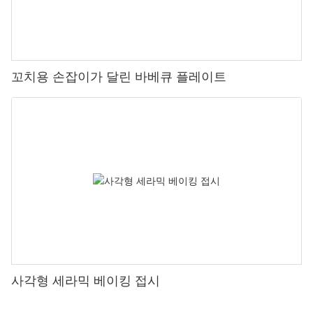
꼬치용 손잡이가 달린 바베큐 플레이트
사각형 세라믹 베이킹 접시