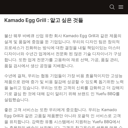
Kamado Egg Grill : 알고 싶은 것들
불산 웨푸 바베큐 산업 유한 회사 Kamado Egg Grill과 같은 제품의
설계 및 품질에 중점을 둔 기업입니다. 우리의 디자인 팀은 창의적
프로세스가 진화하는 방식에 대한 결정을 내릴 책임이있는 마스터
디자이너와 수년간 업계에서 전문화 된 많은 기술 디자이너가 구성
합니다. 또한 업계 전문가를 고용하여 재료 선택, 가공, 품질 관리,
품질 검사에서 생산 공정을 지배합니다.
수년에 걸쳐, 우리는 협동 기업들이 가장 비용 효율적이지만 고성능
제품으로 판매 증가 및 비용 절감에 성공할 수 있도록 돕기위한 노력
을 늘리고 있습니다. 우리는 또한 고객의 신뢰를 강화하고 더 강해지
기로 결심 한 것에 대해 깊이 알리기 위해 브랜드 인 Yuefu BBQ를
설립했습니다.
좋은 고객 서비스는 또한 우리에게 중요합니다. 우리는 Kamado
Egg Grill과 같은 고품질 제품뿐만 아니라 포괄적 인 서비스로 고객
을 유치합니다. 강력한 유통 시스템에서 지원하는 Yuefu BBQ에서
는 효율적인 배송이 보장됩니다. 고객은 참고용으로 샘플을 얻을 수