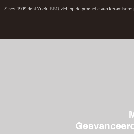
Sinds 1999 richt Yuefu BBQ zich op de productie van keramische 
M
Geavanceerd