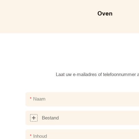
Oven
Laat uw e-mailadres of telefoonnummer ac
Naam
Bestand
Inhoud