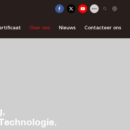
rtificaat
Over ons
Nieuws
Contacteer ons
g,
Technologie.