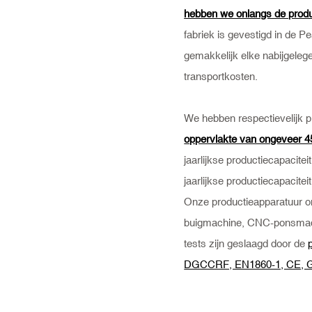
hebben we onlangs de produ
fabriek is gevestigd in de 
gemakkelijk elke nabijgeleg
transportkosten.
We hebben respectievelijk 
oppervlakte van ongeveer 4
jaarlijkse productiecapacitei
jaarlijkse productiecapacit
Onze productieapparatuur o
buigmachine, CNC-ponsmac
tests zijn geslaagd door de
DGCCRF, EN1860-1, CE, G