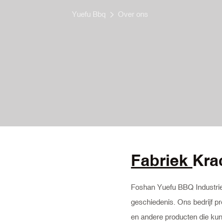
Yuefu Bbq
Over ons
Fabriek
Kra
Foshan Yuefu BBQ Industriee
geschiedenis. Ons bedrijf p
en andere producten die kun