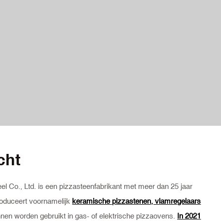
cht
l Co., Ltd. is een pizzasteenfabrikant met meer dan 25 jaar
roduceert voornamelijk
keramische pizzastenen, vlamregelaars
nen worden gebruikt in gas- of elektrische pizzaovens.
In 2021