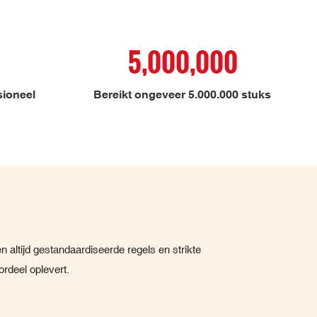
5,000,000
ioneel
Bereikt ongeveer 5.000.000 stuks
 altijd gestandaardiseerde regels en strikte
ordeel oplevert.