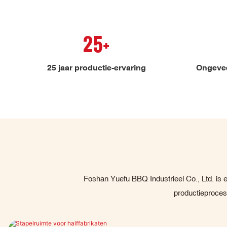
25+
25 jaar productie-ervaring
Ongevee
Foshan Yuefu BBQ Industrieel Co., Ltd. is e
productieprocess