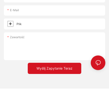
E-Mail
Plik
Zawartość
Wyślij Zapytanie Teraz