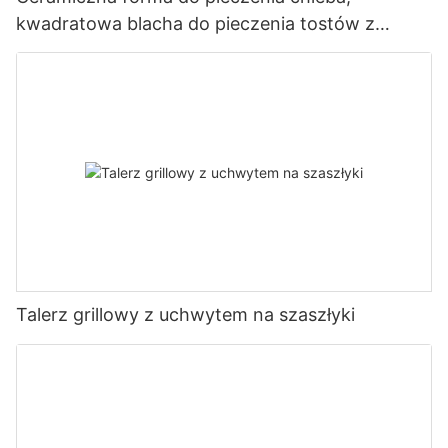
kwadratowa blacha do pieczenia tostów z
pokrywką, narzędzie do pieczenia z powłoką
nieprzywierającą
Talerz grillowy z uchwytem na szaszłyki