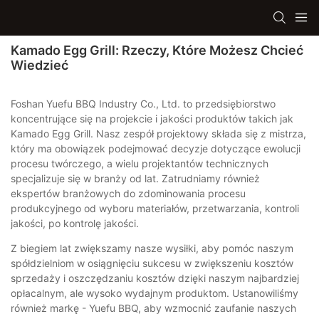
Kamado Egg Grill: Rzeczy, Które Możesz Chcieć
Wiedzieć
Foshan Yuefu BBQ Industry Co., Ltd. to przedsiębiorstwo
koncentrujące się na projekcie i jakości produktów takich jak
Kamado Egg Grill. Nasz zespół projektowy składa się z mistrza,
który ma obowiązek podejmować decyzje dotyczące ewolucji
procesu twórczego, a wielu projektantów technicznych
specjalizuje się w branży od lat. Zatrudniamy również
ekspertów branżowych do zdominowania procesu
produkcyjnego od wyboru materiałów, przetwarzania, kontroli
jakości, po kontrolę jakości.
Z biegiem lat zwiększamy nasze wysiłki, aby pomóc naszym
spółdzielniom w osiągnięciu sukcesu w zwiększeniu kosztów
sprzedaży i oszczędzaniu kosztów dzięki naszym najbardziej
opłacalnym, ale wysoko wydajnym produktom. Ustanowiliśmy
również markę - Yuefu BBQ, aby wzmocnić zaufanie naszych