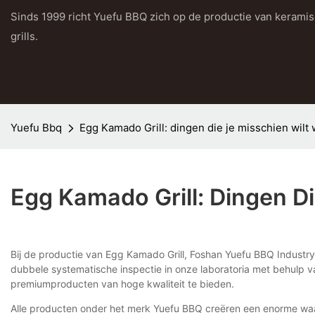
Sinds 1999 richt Yuefu BBQ zich op de productie van kerami
grills.
Yuefu Bbq
Egg Kamado Grill: dingen die je misschien wilt
Egg Kamado Grill: Dingen D
Bij de productie van Egg Kamado Grill, Foshan Yuefu BBQ Industry 
dubbele systematische inspectie in onze laboratoria met behulp 
premiumproducten van hoge kwaliteit te bieden.
Alle producten onder het merk Yuefu BBQ creëren een enorme waa