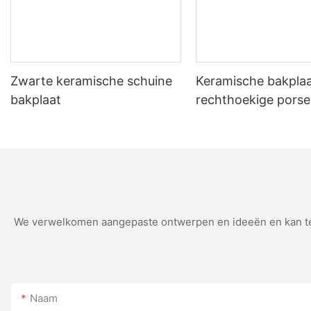
Zwarte keramische schuine
Keramische bakplaa
bakplaat
rechthoekige porse
grill met handvat
We verwelkomen aangepaste ontwerpen en ideeën en kan teg
Naam