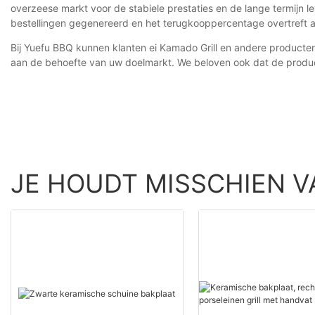
overzeese markt voor de stabiele prestaties en de lange termijn
bestellingen gegenereerd en het terugkooppercentage overtreft an
Bij Yuefu BBQ kunnen klanten ei Kamado Grill en andere producten 
aan de behoefte van uw doelmarkt. We beloven ook dat de product
JE HOUDT MISSCHIEN V