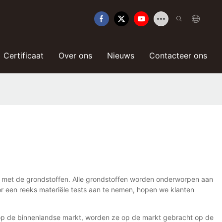
Certificaat
Over ons
Nieuws
Contacteer ons
int met de grondstoffen. Alle grondstoffen worden onderworpen aan
r een reeks materiële tests aan te nemen, hopen we klanten
 op de binnenlandse markt, worden ze op de markt gebracht op de