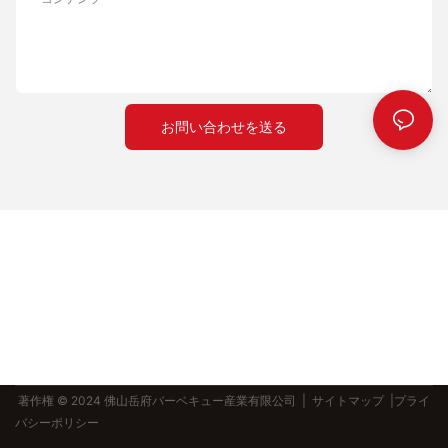
お問い合わせを送る
著作権 © 2024 佛山岳府バーベキュー産業有限公司 |
サイトマップ
|プライ
バシーポリシー