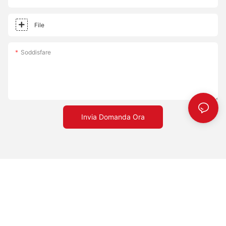
File
Soddisfare
Invia Domanda Ora