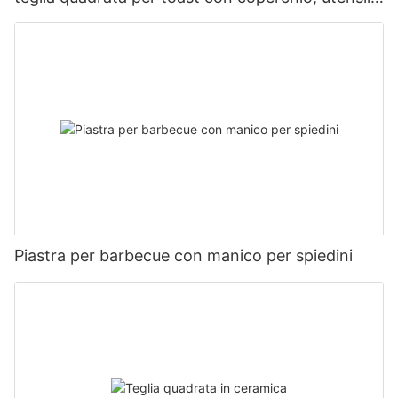
da forno antiaderente
Piastra per barbecue con manico per spiedini