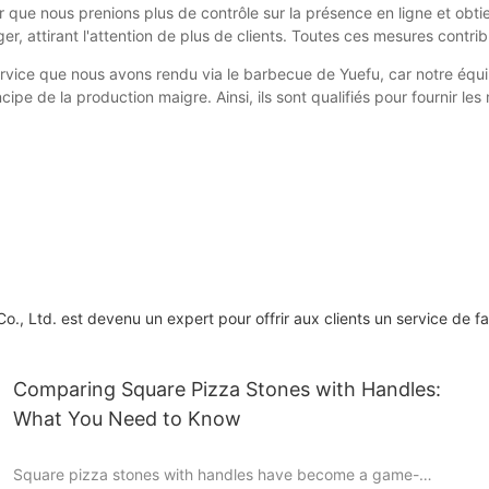
ur que nous prenions plus de contrôle sur la présence en ligne et obt
er, attirant l'attention de plus de clients. Toutes ces mesures contr
ervice que nous avons rendu via le barbecue de Yuefu, car notre équip
ipe de la production maigre. Ainsi, ils sont qualifiés pour fournir les 
 Ltd. est devenu un expert pour offrir aux clients un service de fa
Comparing Square Pizza Stones with Handles:
What You Need to Know
Square pizza stones with handles have become a game-