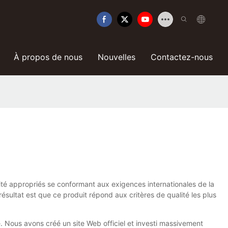
À propos de nous
Nouvelles
Contactez-nous
ité appropriés se conformant aux exigences internationales de la
ésultat est que ce produit répond aux critères de qualité les plus
. Nous avons créé un site Web officiel et investi massivement