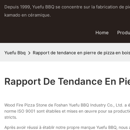
Depuis 1999, Yuefu BBQ se concentre sur la fabrication de pier
kamado en céramique.
Home
Produ
Yuefu Bbq
Rapport de tendance en pierre de pizza en boi
Rapport De Tendance En Pie
Wood Fire Pizza Stone de Foshan Yuefu BBQ Industry Co., Ltd. a ét
norme ISO 9001 sont établies et mises en œuvre pour sa production.
stricts.
Après avoir réussi à établir notre propre marque Yuefu BBQ, nous 