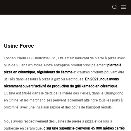
Usine
Force
Foshan Yuefu BBQ Industriel Co., Ltd. est un fabricant de pierre à pizza avec
plus de 25 ans d'histoire. Notre entreprise produit principalement
pierres à
pizza en céramique, régulateurs de flamme
et d'autres produits pouvant être
utilisés dans les fours à pizza à gaz ou électriques.
En 2021, nous avons
récemment ouvert l’activité de production de grill kamado en céramique.
L'usine est située dans le delta de la rivière des Perles, dans le Guangdong,
en Chine, et les marchandises peuvent facilement atteindre tous les ports à
proximité, avec une livraison rapide et des coûts de transport réduits.
Nous avons respectivement des usines de pierre à pizza et de four à
barbecue en céramique,
c
sur une superficie d'environ 45 000 mètres carrés