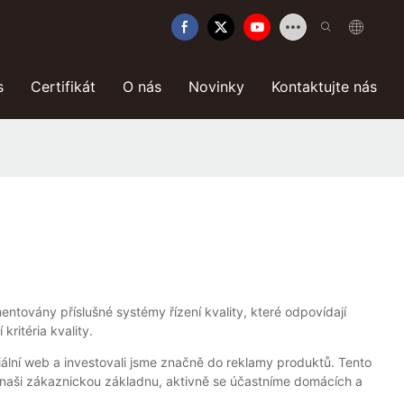
s
Certifikát
O nás
Novinky
Kontaktujte nás
ntovány příslušné systémy řízení kvality, které odpovídají
ritéria kvality.
ciální web a investovali jsme značně do reklamy produktů. Tento
li naši zákaznickou základnu, aktivně se účastníme domácích a