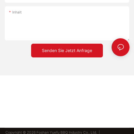
Inhalt
Senden Sie Jetzt Anfrage
Copyright © 2026 Foshan Yuefu BBQ Industry Co., Ltd. |