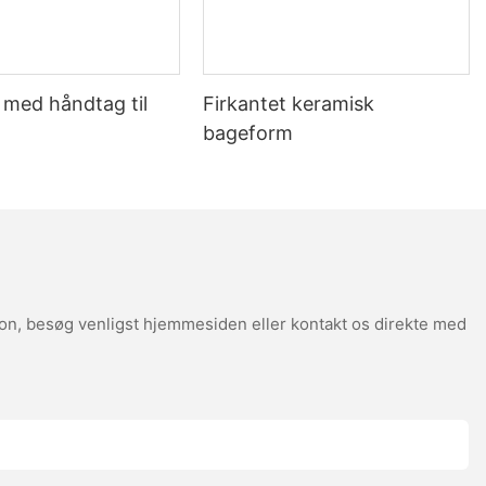
e med håndtag til
Firkantet keramisk
bageform
ion, besøg venligst hjemmesiden eller kontakt os direkte med