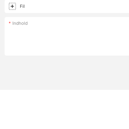
Fil
Indhold