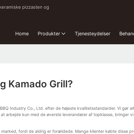
 keramiske pizzasten og
Home
Produkter
Tjenesteydelser
Behan
g Kamado Grill?
 Industry Co., Ltd. efter de højeste kvalitetsstandarder. Vi gør alt fo
t arbejde kun med de øverste leverandører af topklasse, bringer vi 
 marked, fordi de aldrig er forældede. Mange klienter købte disse 