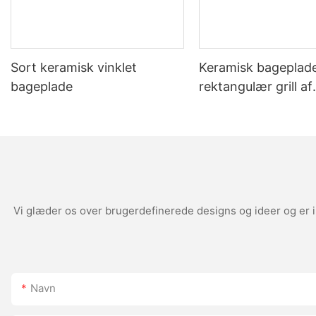
Sort keramisk vinklet
Keramisk bageplade
bageplade
rektangulær grill af
porcelæn med hån
Vi glæder os over brugerdefinerede designs og ideer og er i
Navn