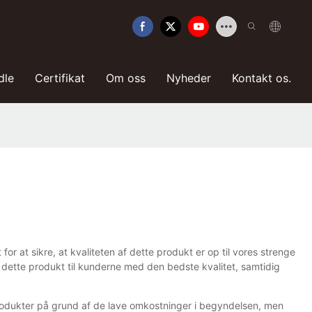
dle
Certifikat
Om oss
Nyheder
Kontakt os.
r at sikre, at kvaliteten af ​​dette produkt er op til vores strenge
dette produkt til kunderne med den bedste kvalitet, samtidig
produkter på grund af de lave omkostninger i begyndelsen, men