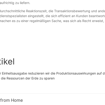
frichtig zu liefern.
 durchschnittliche Reaktionszeit, die Transaktionsbewertung und and
enstspezialisten eingestellt, die sich effizient an Kunden beantwort
achen es zu einer regelmäßigen Sache, was sich als Recht erweist,
ikel
r Einheitsausgabe reduzieren wir die Produktionsauswirkungen auf d
, die Ressourcen der Erde zu sparen
a from Home