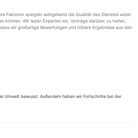
ere Faktoren spiegeln weitgehend die Qualität des Dienstes wider.
en können. Wir laden Experten ein, Vorträge darüber zu halten,
 dass wir großartige Bewertungen und höhere Ergebnisse aus den
ie Umwelt bewusst. Außerdem haben wir Fortschritte bei der