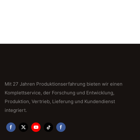
Mit 27 Jahren Produktionserfahrung bieten wir einen
Komplettservice, der Forschung und Entwicklung,
Produktion, Vertrieb, Lieferung und Kundendienst
integriert.