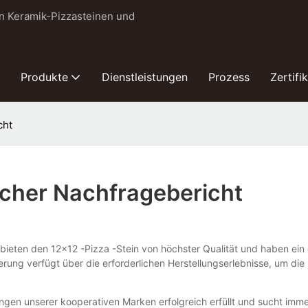
on Keramik-Pizzasteinen und
Produkte
Dienstleistungen
Prozess
Zertifi
cht
icher Nachfragebericht
 bieten den 12x12 -Pizza -Stein von höchster Qualität und haben ein
herung verfügt über die erforderlichen Herstellungserlebnisse, um die
ungen unserer kooperativen Marken erfolgreich erfüllt und sucht im