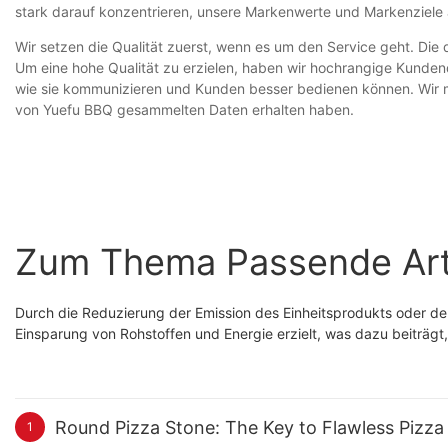
stark darauf konzentrieren, unsere Markenwerte und Markenziele au
Wir setzen die Qualität zuerst, wenn es um den Service geht. Die
Um eine hohe Qualität zu erzielen, haben wir hochrangige Kundendi
wie sie kommunizieren und Kunden besser bedienen können. Wir m
von Yuefu BBQ gesammelten Daten erhalten haben.
Zum Thema Passende Art
Durch die Reduzierung der Emission des Einheitsprodukts oder de
Einsparung von Rohstoffen und Energie erzielt, was dazu beiträgt
Round Pizza Stone: The Key to Flawless Pizz
1