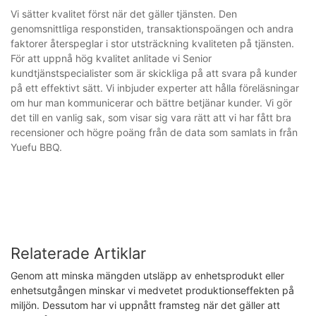
Vi sätter kvalitet först när det gäller tjänsten. Den
genomsnittliga responstiden, transaktionspoängen och andra
faktorer återspeglar i stor utsträckning kvaliteten på tjänsten.
För att uppnå hög kvalitet anlitade vi Senior
kundtjänstspecialister som är skickliga på att svara på kunder
på ett effektivt sätt. Vi inbjuder experter att hålla föreläsningar
om hur man kommunicerar och bättre betjänar kunder. Vi gör
det till en vanlig sak, som visar sig vara rätt att vi har fått bra
recensioner och högre poäng från de data som samlats in från
Yuefu BBQ.
Relaterade Artiklar
Genom att minska mängden utsläpp av enhetsprodukt eller
enhetsutgången minskar vi medvetet produktionseffekten på
miljön. Dessutom har vi uppnått framsteg när det gäller att