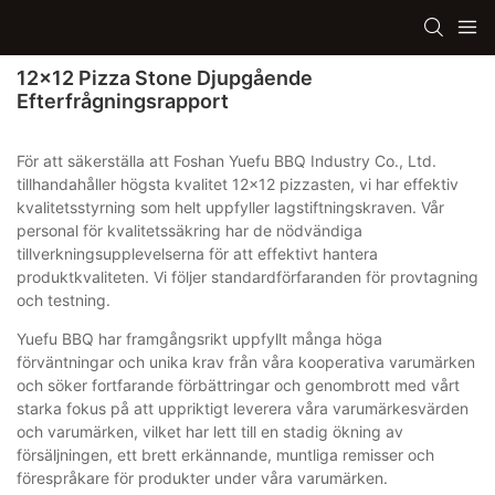
12x12 Pizza Stone Djupgående
Efterfrågningsrapport
För att säkerställa att Foshan Yuefu BBQ Industry Co., Ltd.
tillhandahåller högsta kvalitet 12x12 pizzasten, vi har effektiv
kvalitetsstyrning som helt uppfyller lagstiftningskraven. Vår
personal för kvalitetssäkring har de nödvändiga
tillverkningsupplevelserna för att effektivt hantera
produktkvaliteten. Vi följer standardförfaranden för provtagning
och testning.
Yuefu BBQ har framgångsrikt uppfyllt många höga
förväntningar och unika krav från våra kooperativa varumärken
och söker fortfarande förbättringar och genombrott med vårt
starka fokus på att uppriktigt leverera våra varumärkesvärden
och varumärken, vilket har lett till en stadig ökning av
försäljningen, ett brett erkännande, muntliga remisser och
förespråkare för produkter under våra varumärken.