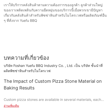
เราให้บริการคลังสินค้าตามความต้องการของลูกค้า ลูกค้าส่วนใหญ่
ของเราเพลิดเพลินกับความยืดหยุ่นของบริการนี้เมื่อพวกเขามีปัญหา
เกี่ยวกับคลังสินค้าสำหรับพิซซ่าหินสำหรับไมโครเวฟหรือผลิตภัณฑ์อื่น
ๆ ที่สั่งจาก Yuefu BBQ
บทความที่เกี่ยวข้อง
บริษัท Foshan Yuefu BBQ Industry Co. , Ltd. เป็น บริษัท ชั้นนำที่
ผลิตพิซซ่าหินสำหรับไมโครเวฟ
The Impact of Custom Pizza Stone Material on
Baking Results
Custom pizza stones are available in several materials, each
with its own set of properties and baking implications. To truly
อ่านเพิ่มเติม
understand the impact of these materials, let's take a closer