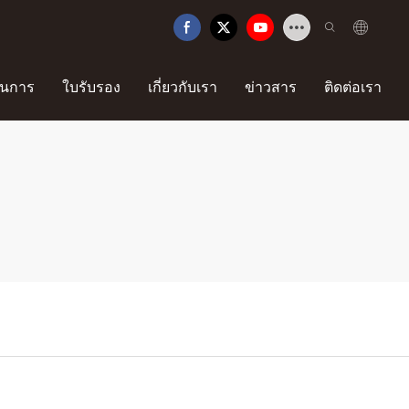
นการ
ใบรับรอง
เกี่ยวกับเรา
ข่าวสาร
ติดต่อเรา