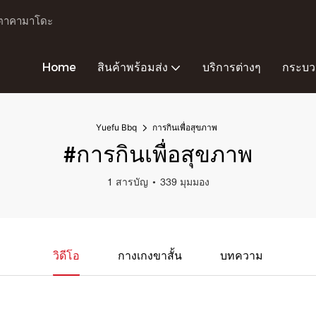
ะเตาคามาโดะ
Home
สินค้าพร้อมส่ง
บริการต่างๆ
กระบว
Yuefu Bbq
การกินเพื่อสุขภาพ
#การกินเพื่อสุขภาพ
1 สารบัญ
339 มุมมอง
วิดีโอ
กางเกงขาสั้น
บทความ