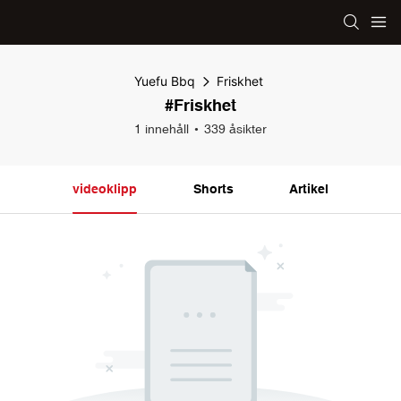
Yuefu Bbq
Friskhet
#Friskhet
1 innehåll
339 åsikter
videoklipp
Shorts
Artikel