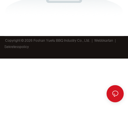
Copyright © 2026 Foshan Yuefu BBQ Industry Co., Ltd. |
Webbkartan
|
Sekretesspolicy