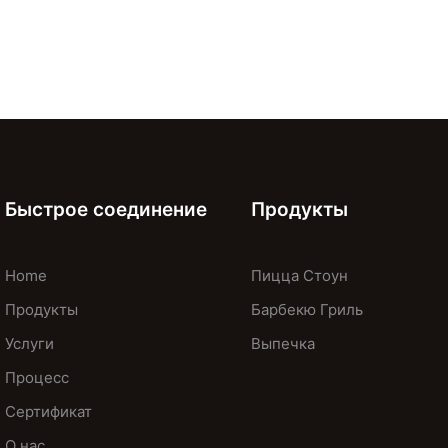
Быстрое соединение
Продукты
Home
Пицца Стоун
Продукты
Барбекю Гриль
Услуги
Выпечка
Процесс
Сертификат
О нас