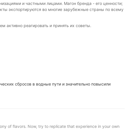
изациями и частными лицами. Магон бренда - его ценности;
укты экспортируются во многие зарубежные страны по всему
ем активно реагировать и принять их советы.
ческих сбросов в водные пути и значительно повысили
ny of flavors. Now, try to replicate that experience in your own