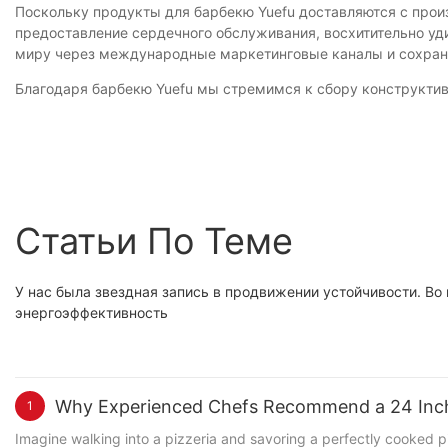
Поскольку продукты для барбекю Yuefu доставляются с прои
предоставление сердечного обслуживания, восхитительно уд
миру через международные маркетинговые каналы и сохраня
Благодаря барбекю Yuefu мы стремимся к сбору конструктивны
Статьи По Теме
У нас была звездная запись в продвижении устойчивости. Во
энергоэффективность
Why Experienced Chefs Recommend a 24 Inch
1
Imagine walking into a pizzeria and savoring a perfectly cooked pi