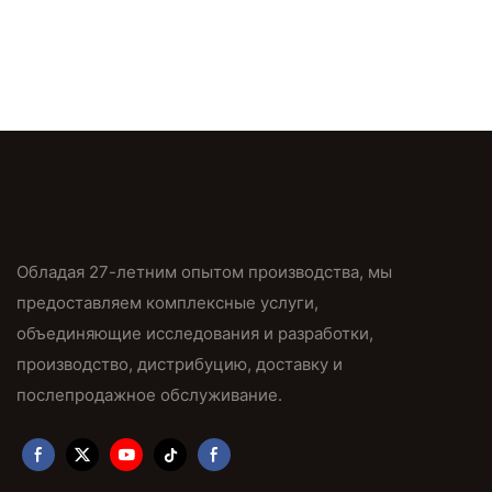
Обладая 27-летним опытом производства, мы
предоставляем комплексные услуги,
объединяющие исследования и разработки,
производство, дистрибуцию, доставку и
послепродажное обслуживание.