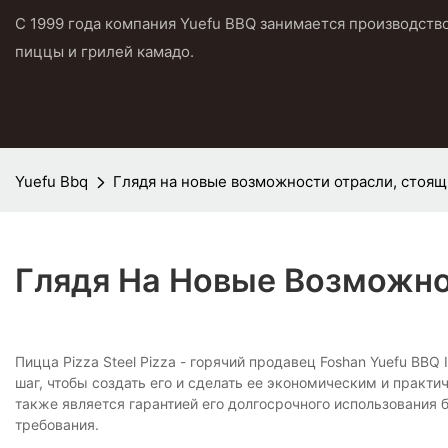
С 1999 года компания Yuefu BBQ занимается производств
пиццы и грилей камадо.
Yuefu Bbq
Глядя на новые возможности отрасли, стоящи
Глядя На Новые Возможнос
Пицца Pizza Steel Pizza - горячий продавец Foshan Yuefu BBQ 
шаг, чтобы создать его и сделать ее экономическим и практи
также является гарантией его долгосрочного использования 
требования.