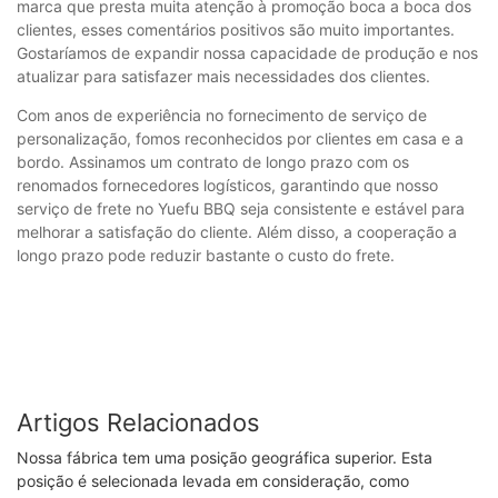
marca que presta muita atenção à promoção boca a boca dos
clientes, esses comentários positivos são muito importantes.
Gostaríamos de expandir nossa capacidade de produção e nos
atualizar para satisfazer mais necessidades dos clientes.
Com anos de experiência no fornecimento de serviço de
personalização, fomos reconhecidos por clientes em casa e a
bordo. Assinamos um contrato de longo prazo com os
renomados fornecedores logísticos, garantindo que nosso
serviço de frete no Yuefu BBQ seja consistente e estável para
melhorar a satisfação do cliente. Além disso, a cooperação a
longo prazo pode reduzir bastante o custo do frete.
Artigos Relacionados
Nossa fábrica tem uma posição geográfica superior. Esta
posição é selecionada levada em consideração, como