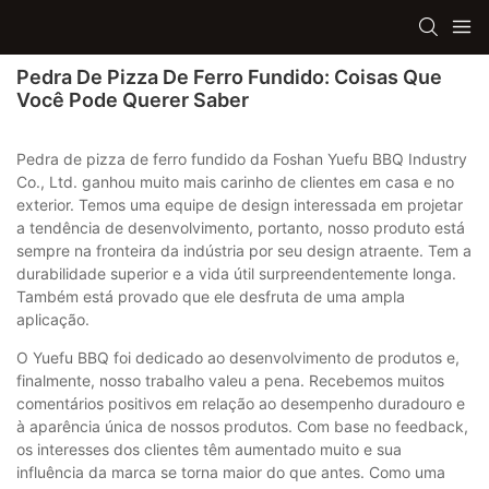
Pedra De Pizza De Ferro Fundido: Coisas Que
Você Pode Querer Saber
Pedra de pizza de ferro fundido da Foshan Yuefu BBQ Industry
Co., Ltd. ganhou muito mais carinho de clientes em casa e no
exterior. Temos uma equipe de design interessada em projetar
a tendência de desenvolvimento, portanto, nosso produto está
sempre na fronteira da indústria por seu design atraente. Tem a
durabilidade superior e a vida útil surpreendentemente longa.
Também está provado que ele desfruta de uma ampla
aplicação.
O Yuefu BBQ foi dedicado ao desenvolvimento de produtos e,
finalmente, nosso trabalho valeu a pena. Recebemos muitos
comentários positivos em relação ao desempenho duradouro e
à aparência única de nossos produtos. Com base no feedback,
os interesses dos clientes têm aumentado muito e sua
influência da marca se torna maior do que antes. Como uma