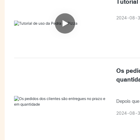
Tutorial
2024
08
Os pedi
quantid
Depois que a pedra da pi
entregue ao
2024
08