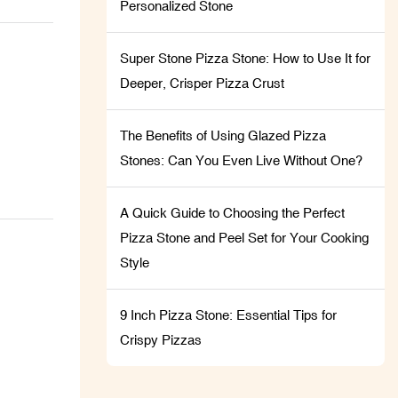
Personalized Stone
licados,
Super Stone Pizza Stone: How to Use It for
 a sua
Deeper, Crisper Pizza Crust
The Benefits of Using Glazed Pizza
Stones: Can You Even Live Without One?
A Quick Guide to Choosing the Perfect
Pizza Stone and Peel Set for Your Cooking
Style
9 Inch Pizza Stone: Essential Tips for
Crispy Pizzas