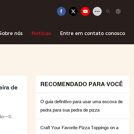
Sobre nós
Notícias
Entre em contato conosco
RECOMENDADO PARA VOCÊ
ira de
O guia definitivo para usar uma escova de
pedra para sua pedra de pizza
ição—Sem
Craft Your Favorite Pizza Toppings on a
orosa