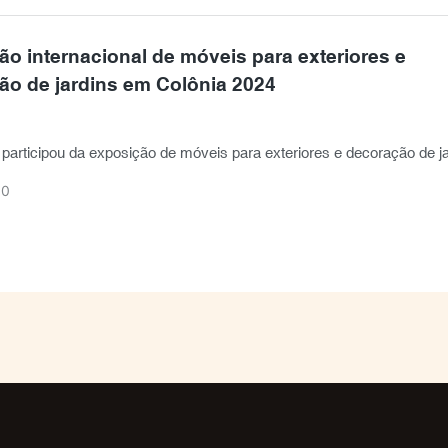
o internacional de móveis para exteriores e
ão de jardins em Colônia 2024
articipou da exposição de móveis para exteriores e decoração de ja
zada na Alemanha
30