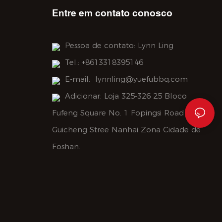
Entre em contato conosco
Pessoa de contato: Lynn Ling
Tel.: +8613318395146
E-mail:
lynnling@yuefubbq.com
Adicionar: Loja 325-326 25 Bloco
Fufeng Square No. 1 Fopingsi Road
Guicheng Stree Nanhai Zona Cidade de
Foshan.