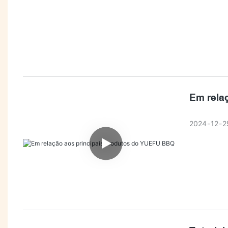
Em rela
2024
12
2