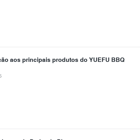
ção aos principais produtos do YUEFU BBQ
5