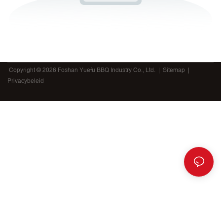
Copyright © 2026 Foshan Yuefu BBQ Industry Co., Ltd. |
Sitemap
|
Privacybeleid