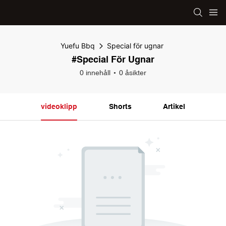
Yuefu Bbq
Special för ugnar
#Special För Ugnar
0 innehåll
0 åsikter
videoklipp
Shorts
Artikel