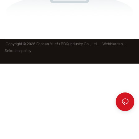
Copyright © 2026 Foshan Yuefu BBQ Industry Co., Ltd. |
Webbkartan
|
Sekretesspolicy