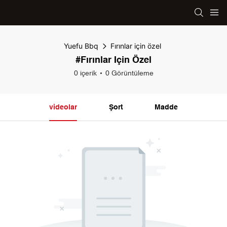
Yuefu Bbq
Fırınlar için özel
#Fırınlar Için Özel
0 içerik
0 Görüntüleme
videolar
Şort
Madde