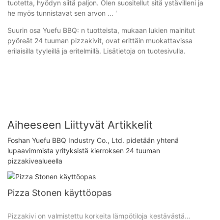
tuotetta, hyödyn siitä paljon. Olen suositellut sitä ystävilleni ja
he myös tunnistavat sen arvon ... '
Suurin osa Yuefu BBQ: n tuotteista, mukaan lukien mainitut
pyöreät 24 tuuman pizzakivit, ovat erittäin muokattavissa
erilaisilla tyyleillä ja eritelmillä. Lisätietoja on tuotesivulla.
Aiheeseen Liittyvät Artikkelit
Foshan Yuefu BBQ Industry Co., Ltd. pidetään yhtenä
lupaavimmista yrityksistä kierroksen 24 tuuman
pizzakivealueella
Pizza Stonen käyttöopas
Pizzakivi on valmistettu korkeita lämpötiloja kestävästä