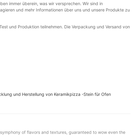
en immer überein, was wir versprechen. Wir sind in
eragieren und mehr Informationen über uns und unsere Produkte zu
 Test und Produktion teilnehmen. Die Verpackung und Versand von
icklung und Herstellung von Keramikpizza -Stein für Ofen
s a symphony of flavors and textures, guaranteed to wow even the