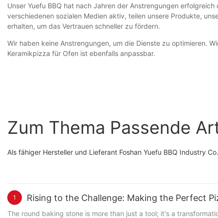
Unser Yuefu BBQ hat nach Jahren der Anstrengungen erfolgreich d
verschiedenen sozialen Medien aktiv, teilen unsere Produkte, un
erhalten, um das Vertrauen schneller zu fördern.
Wir haben keine Anstrengungen, um die Dienste zu optimieren. Wi
Keramikpizza für Ofen ist ebenfalls anpassbar.
Zum Thema Passende Art
Als fähiger Hersteller und Lieferant Foshan Yuefu BBQ Industry C
Rising to the Challenge: Making the Perfect P
1
The round baking stone is more than just a tool; it's a transform