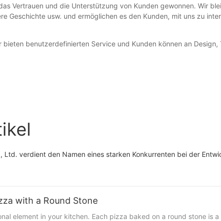
as Vertrauen und die Unterstützung von Kunden gewonnen. Wir bleib
sere Geschichte usw. und ermöglichen es den Kunden, mit uns zu int
r bieten benutzerdefinierten Service und Kunden können an Design,
ikel
o., Ltd. verdient den Namen eines starken Konkurrenten bei der Entw
izza with a Round Stone
ational element in your kitchen. Each pizza baked on a round stone i