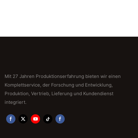
Mit 27 Jahren Produktionserfahrung bieten wir einen
Komplettservice, der Forschung und Entwicklung,
Produktion, Vertrieb, Lieferung und Kundendienst
integriert.