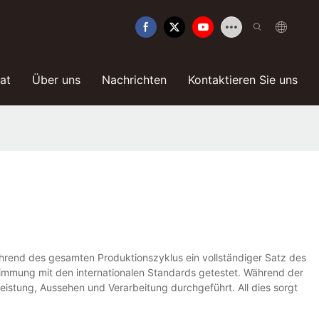
kat
Über uns
Nachrichten
Kontaktieren Sie uns
ährend des gesamten Produktionszyklus ein vollständiger Satz des
timmung mit den internationalen Standards getestet. Während der
istung, Aussehen und Verarbeitung durchgeführt. All dies sorgt