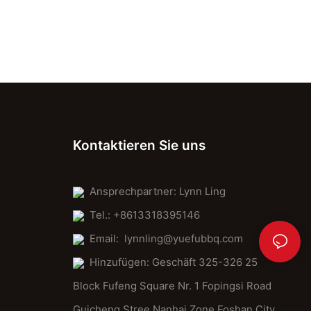
Kontaktieren Sie uns
Ansprechpartner: Lynn Ling
Tel.: +8613318395146
Email:
lynnling@yuefubbq.com
Hinzufügen: Geschäft 325-326 25
Block Fufeng Square Nr. 1 Fopingsi Road
Guicheng Stree Nanhai Zone Foshan City.