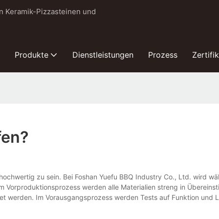
on Keramik-Pizzasteinen und
Produkte
Dienstleistungen
Prozess
Zertifi
fen?
 hochwertig zu sein. Bei Foshan Yuefu BBQ Industry Co., Ltd. wird w
 Vorproduktionsprozess werden alle Materialien streng in Übereins
et werden. Im Vorausgangsprozess werden Tests auf Funktion und Le