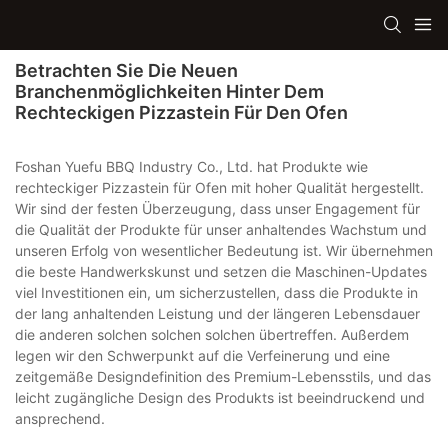
Betrachten Sie Die Neuen
Branchenmöglichkeiten Hinter Dem
Rechteckigen Pizzastein Für Den Ofen
Foshan Yuefu BBQ Industry Co., Ltd. hat Produkte wie
rechteckiger Pizzastein für Ofen mit hoher Qualität hergestellt.
Wir sind der festen Überzeugung, dass unser Engagement für
die Qualität der Produkte für unser anhaltendes Wachstum und
unseren Erfolg von wesentlicher Bedeutung ist. Wir übernehmen
die beste Handwerkskunst und setzen die Maschinen-Updates
viel Investitionen ein, um sicherzustellen, dass die Produkte in
der lang anhaltenden Leistung und der längeren Lebensdauer
die anderen solchen solchen solchen übertreffen. Außerdem
legen wir den Schwerpunkt auf die Verfeinerung und eine
zeitgemäße Designdefinition des Premium-Lebensstils, und das
leicht zugängliche Design des Produkts ist beeindruckend und
ansprechend.