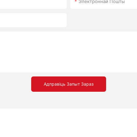
Электроннай Пошты
Адправіць Запыт Зараз