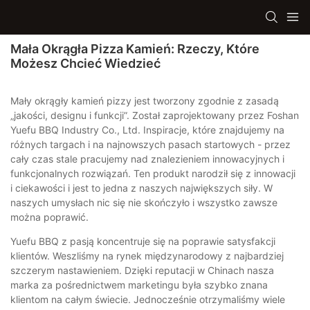
Mała Okrągła Pizza Kamień: Rzeczy, Które
Możesz Chcieć Wiedzieć
Mały okrągły kamień pizzy jest tworzony zgodnie z zasadą
„jakości, designu i funkcji”. Został zaprojektowany przez Foshan
Yuefu BBQ Industry Co., Ltd. Inspiracje, które znajdujemy na
różnych targach i na najnowszych pasach startowych - przez
cały czas stale pracujemy nad znalezieniem innowacyjnych i
funkcjonalnych rozwiązań. Ten produkt narodził się z innowacji
i ciekawości i jest to jedna z naszych największych siły. W
naszych umysłach nic się nie skończyło i wszystko zawsze
można poprawić.
Yuefu BBQ z pasją koncentruje się na poprawie satysfakcji
klientów. Weszliśmy na rynek międzynarodowy z najbardziej
szczerym nastawieniem. Dzięki reputacji w Chinach nasza
marka za pośrednictwem marketingu była szybko znana
klientom na całym świecie. Jednocześnie otrzymaliśmy wiele